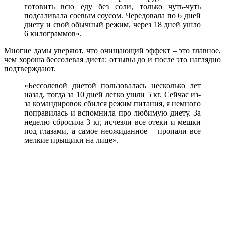
готовить всю еду без соли, только чуть-чуть
подсаливала соевым соусом. Чередовала по 6 дней
диету и свой обычный режим, через 18 дней ушло
6 килограммов».
Многие дамы уверяют, что очищающий эффект – это главное,
чем хороша бессолевая диета: отзывы до и после это наглядно
подтверждают.
«Бессолевой диетой пользовалась несколько лет
назад, тогда за 10 дней легко ушли 5 кг. Сейчас из-
за командировок сбился режим питания, я немного
поправилась и вспомнила про любимую диету. За
неделю сбросила 3 кг, исчезли все отеки и мешки
под глазами, а самое неожиданное – пропали все
мелкие прыщики на лице».