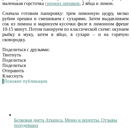
маленькая горсточка
грецких орешков
, 2 яйца и лимон.
Сначала готовим панировку: трем лимонную цедру, мелко
рубим орешки и смешиваем с сухарями. Затем выдавливаем
сок из лимона и маринуем кусочки филе в лимонном фреше
10-15 минут. Потом панируем по классической схеме: окунаем
рыбку в муку, затем в яйцо, в сухари – и на горячую
сковородку.
Поделиться с друзьями:
Твитнуть
Поделиться
Поделиться
Отправить
Класснуть
Похожие публикации
Белковая диета Аткинса. Меню и рецепты. Отзывы
похудевших