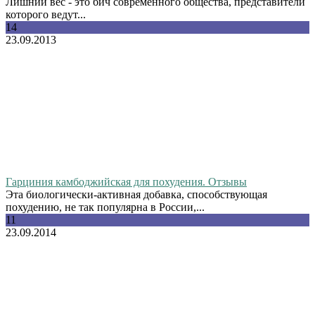
Лишний вес - это бич современного общества, представители
которого ведут...
14
23.09.2013
Гарциния камбоджийская для похудения. Отзывы
Эта биологически-активная добавка, способствующая
похудению, не так популярна в России,...
11
23.09.2014