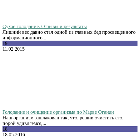
Сухое голодание. Отзывы и результаты
Лишний вес давно стал одной из главных бед просвещенного
информационного...
19
11.02.2015
Голодание и очищение организма по Марве Оганян
Наш организм зашлакован так, что, решив очистить его,
порой удивляемся,...
18
18.05.2016