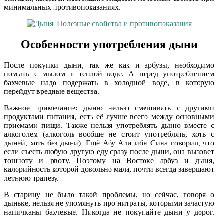
минимальных противопоказаниях.
Особенности употребления дыни
После покупки дыни, так же как и арбузы, необходимо
помыть с мылом в теплой воде. А перед употреблением
бахчевые надо подержать в холодной воде, в которую
перейдут вредные вещества.
Важное примечание: дыню нельзя смешивать с другими
продуктами питания, есть её лучше всего между основными
приемами пищи. Также нельзя употреблять дыню вместе с
алкоголем (алкоголь вообще не стоит употреблять, хоть с
дыней, хоть без дыни). Ещё Абу Али ибн Сина говорил, что
если съесть любую другую еду сразу после дыни, она вызовет
тошноту и рвоту. Поэтому на Востоке арбуз и дыня,
калорийность которой довольно мала, почти всегда завершают
летнюю трапезу.
В старину не было такой проблемы, но сейчас, говоря о
дыньке, нельзя не упомянуть про нитраты, которыми зачастую
напичканы бахчевые. Никогда не покупайте дыни у дорог.