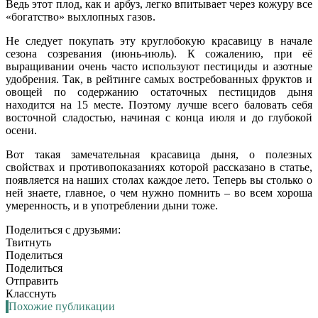
Ведь этот плод, как и арбуз, легко впитывает через кожуру все
«богатство» выхлопных газов.
Не следует покупать эту круглобокую красавицу в начале
сезона созревания (июнь-июль). К сожалению, при её
выращивании очень часто используют пестициды и азотные
удобрения. Так, в рейтинге самых востребованных фруктов и
овощей по содержанию остаточных пестицидов дыня
находится на 15 месте. Поэтому лучше всего баловать себя
восточной сладостью, начиная с конца июля и до глубокой
осени.
Вот такая замечательная красавица дыня, о полезных
свойствах и противопоказаниях
которой рассказано в статье,
появляется на наших столах каждое лето. Теперь вы столько о
ней знаете, главное, о чем нужно помнить – во всем хороша
умеренность, и в употреблении дыни тоже.
Поделиться с друзьями:
Твитнуть
Поделиться
Поделиться
Отправить
Класснуть
Похожие публикации