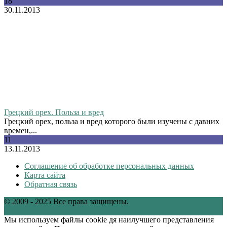
18
30.11.2013
Грецкий орех. Польза и вред
Грецкий орех, польза и вред которого были изучены с давних
времен,...
11
13.11.2013
Соглашение об обработке персональных данных
Карта сайта
Обратная связь
© 2009 - 2025 Все права защищены.
tw
vk
Мы используем файлы cookie дя наилучшего представления