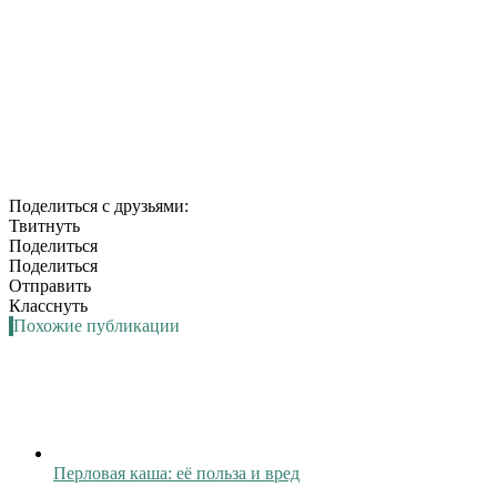
Поделиться с друзьями:
Твитнуть
Поделиться
Поделиться
Отправить
Класснуть
Похожие публикации
Перловая каша: её польза и вред