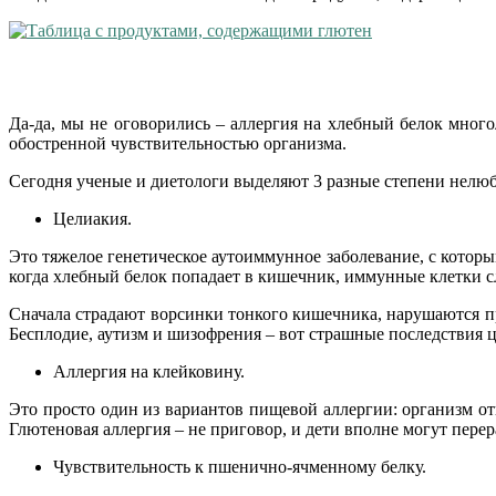
Да-да, мы не оговорились – аллергия на хлебный белок мног
обостренной чувствительностью организма.
Сегодня ученые и диетологи выделяют 3 разные степени нелюб
Целиакия.
Это тяжелое генетическое аутоиммунное заболевание, с которым
когда хлебный белок попадает в кишечник, иммунные клетки сл
Сначала страдают ворсинки тонкого кишечника, нарушаются пр
Бесплодие, аутизм и шизофрения – вот страшные последствия це
Аллергия на клейковину.
Это просто один из вариантов пищевой аллергии: организм от
Глютеновая аллергия – не приговор, и дети вполне могут перер
Чувствительность к пшенично-ячменному белку.