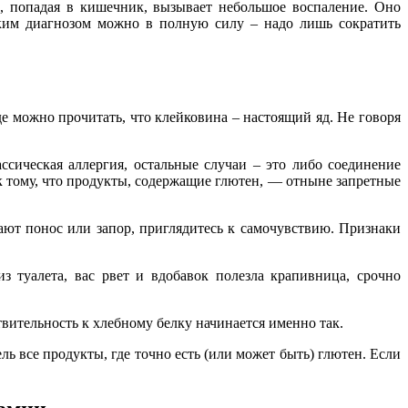
а, попадая в кишечник, вызывает небольшое воспаление. Оно
аким диагнозом можно в полную силу – надо лишь сократить
е можно прочитать, что клейковина – настоящий яд. Не говоря
ссическая аллергия, остальные случаи – это либо соединение
я к тому, что продукты, содержащие глютен, — отныне запретные
ают понос или запор, приглядитесь к самочувствию. Признаки
 туалета, вас рвет и вдобавок полезла крапивница, срочно
вительность к хлебному белку начинается именно так.
 все продукты, где точно есть (или может быть) глютен. Если