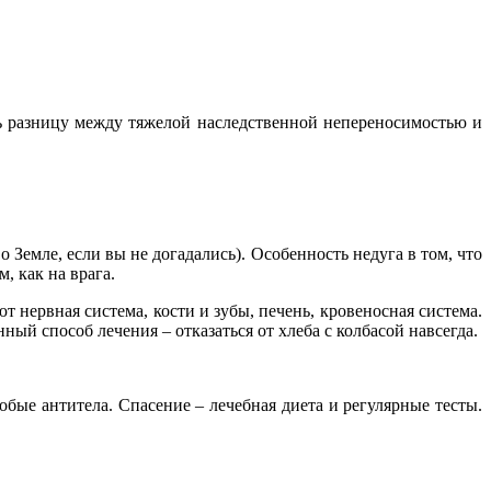
ть разницу между тяжелой наследственной непереносимостью и
 Земле, если вы не догадались). Особенность недуга в том, что
, как на врага.
нервная система, кости и зубы, печень, кровеносная система.
ый способ лечения – отказаться от хлеба с колбасой навсегда.
бые антитела. Спасение – лечебная диета и регулярные тесты.