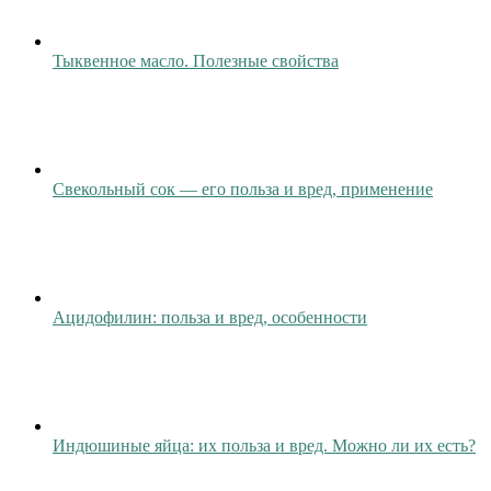
Тыквенное масло. Полезные свойства
Свекольный сок — его польза и вред, применение
Ацидофилин: польза и вред, особенности
Индюшиные яйца: их польза и вред. Можно ли их есть?