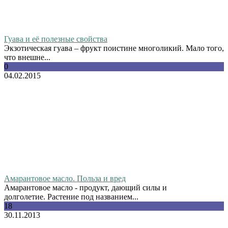
Гуава и её полезные свойства
Экзотическая гуава – фрукт поистине многоликий. Мало того,
что внешне...
0
04.02.2015
Амарантовое масло. Польза и вред
Амарантовое масло - продукт, дающий силы и
долголетие. Растение под названием...
18
30.11.2013