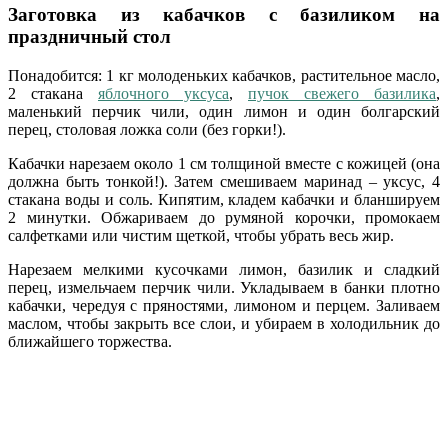
Заготовка из кабачков с базиликом на
праздничный стол
Понадобится: 1 кг молоденьких кабачков, растительное масло,
2 стакана
яблочного уксуса
,
пучок свежего базилика
,
маленький перчик чили, один лимон и один болгарский
перец, столовая ложка соли (без горки!).
Кабачки нарезаем около 1 см толщиной вместе с кожицей (она
должна быть тонкой!). Затем смешиваем маринад – уксус, 4
стакана воды и соль. Кипятим, кладем кабачки и бланшируем
2 минутки. Обжариваем до румяной корочки, промокаем
салфетками или чистим щеткой, чтобы убрать весь жир.
Нарезаем мелкими кусочками лимон, базилик и сладкий
перец, измельчаем перчик чили. Укладываем в банки плотно
кабачки, чередуя с пряностями, лимоном и перцем. Заливаем
маслом, чтобы закрыть все слои, и убираем в холодильник до
ближайшего торжества.