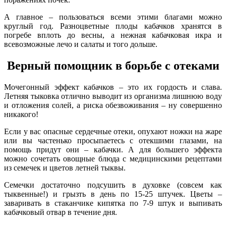
А главное – пользоваться всеми этими благами можно
круглый год. Разноцветные плоды кабачков хранятся в
погребе вплоть до весны, а нежная кабачковая икра и
всевозможные лечо и салаты и того дольше.
Верный помощник в борьбе с отеками
Мочегонный эффект кабачков – это их гордость и слава.
Летняя тыковка отлично выводит из организма лишнюю воду
и отложения солей, а риска обезвоживания – ну совершенно
никакого!
Если у вас опасные сердечные отеки, опухают ножки на жаре
или вы частенько просыпаетесь с отекшими глазами, на
помощь придут они – кабачки. А для большего эффекта
можно сочетать овощные блюда с медицинскими рецептами
из семечек и цветов летней тыквы.
Семечки достаточно подсушить в духовке (совсем как
тыквенные!) и грызть в день по 15-25 штучек. Цветы –
заваривать в стаканчике кипятка по 7-9 штук и выпивать
кабачковый отвар в течение дня.