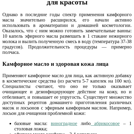
для красоты
Однако в последние годы спектр применения камфорного
масла значительно расширился, его начали активно
использовать в ароматерапии и домашней косметологии.
Оказалось, что с ним можно готовить замечательные ванны:
10 капель эфирного масла размешать в 1 стакане нежирного
молока и вылить полученную смесь в воду (температура 37-38
градусов). Продолжительность процедуры — примерно
полчаса.
Камфорное масло и здоровая кожа лица
Применяют камфорное масло для лица, как активную добавку
в косметические средства (из расчета 5-7 капелек на 100 мл).
Специалисты считают, что оно не только оказывает
очищающее и дезинфицирующее действие на кожу, но и
отбеливает, и повышает ее упругость. Существует множество
доступных рецептов домашнего приготовления различных
масок и лосьонов с эфирным камфорным маслом. Например,
лосьон для очищения проблемной кожи:
базовые масла:
виноградное
либо
абрикосовое
– 1
столовая ложка;