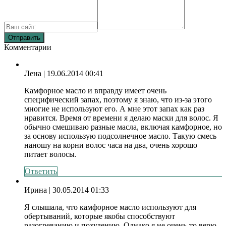
Комментарии
Лена
| 19.06.2014 00:41
Камфорное масло и вправду имеет очень
специфический запах, поэтому я знаю, что из-за этого
многие не используют его. А мне этот запах как раз
нравится. Время от времени я делаю маски для волос. Я
обычно смешиваю разные масла, включая камфорное, но
за основу использую подсолнечное масло. Такую смесь
наношу на корни волос часа на два, очень хорошо
питает волосы.
Ответить
Ирина
| 30.05.2014 01:33
Я слышала, что камфорное масло используют для
обертываний, которые якобы способствуют
разогреванию и похудению. Однако я не очень-то верю