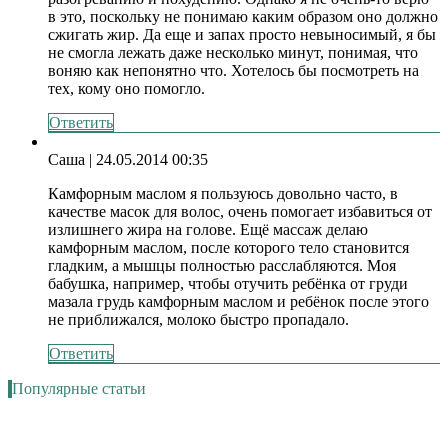
в это, поскольку не понимаю каким образом оно должно
сжигать жир. Да еще и запах просто невыносимый, я бы
не смогла лежать даже несколько минут, понимая, что
воняю как непонятно что. Хотелось бы посмотреть на
тех, кому оно помогло.
Ответить
Саша
| 24.05.2014 00:35
Камфорным маслом я пользуюсь довольно часто, в
качестве масок для волос, очень помогает избавиться от
излишнего жира на голове. Ещё массаж делаю
камфорным маслом, после которого тело становится
гладким, а мышцы полностью расслабляются. Моя
бабушка, например, чтобы отучить ребёнка от груди
мазала грудь камфорным маслом и ребёнок после этого
не приближался, молоко быстро пропадало.
Ответить
Популярные статьи