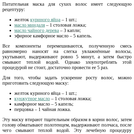
Питательная маска для сухих волос имеет следующую
рецептуру:
желток
куриного яйца
– 1 шт.;
масло миндаля
– 1 столовая ложка;
масло чайного дерева
– 3 капли;
эфирное камфорное масло – 5 капель.
Все компоненты перемешиваются, полученную смесь
равномерно наносят на слегка увлажнённые волосы,
укутывают, выдерживают ровно 5 минут, а затем быстро
смывают теплой водой. Однако злоупотреблять этой
процедурой не стоит, достаточно провести ее 5 раз.
Для того, чтобы задать ускорение росту волос, можно
приготовить следующую маску:
желток куриного яйца – 1 шт.;
кунжутное масло
– 1 столовая ложка;
камфорное масло – 5 капель;
перцовка – 1 чайная ложка.
Эту маску втирают тщательным образом в корни волос, затем
голову обматывают полотенцем, выдерживают полчаса, после
чего смывают теплой водой. Эту лечебную процедуру