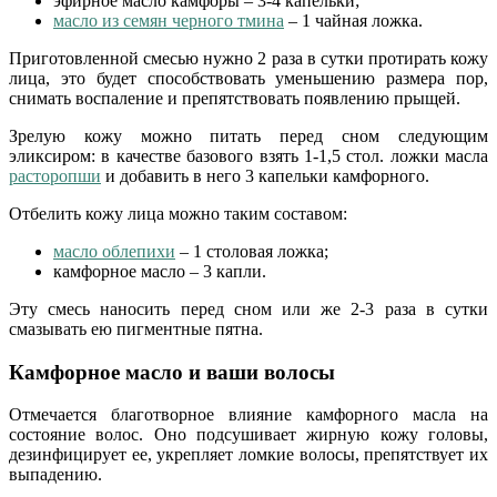
эфирное масло камфоры – 3-4 капельки;
масло из семян черного тмина
– 1 чайная ложка.
Приготовленной смесью нужно 2 раза в сутки протирать кожу
лица, это будет способствовать уменьшению размера пор,
снимать воспаление и препятствовать появлению прыщей.
Зрелую кожу можно питать перед сном следующим
эликсиром: в качестве базового взять 1-1,5 стол. ложки масла
расторопши
и добавить в него 3 капельки камфорного.
Отбелить кожу лица можно таким составом:
масло облепихи
– 1 столовая ложка;
камфорное масло – 3 капли.
Эту смесь наносить перед сном или же 2-3 раза в сутки
смазывать ею пигментные пятна.
Камфорное масло и ваши волосы
Отмечается благотворное влияние камфорного масла на
состояние волос. Оно подсушивает жирную кожу головы,
дезинфицирует ее, укрепляет ломкие волосы, препятствует их
выпадению.