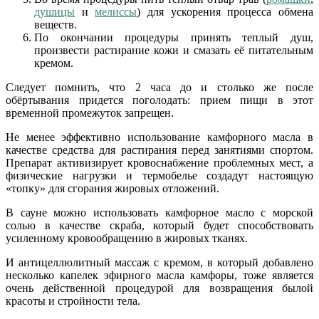
душицы
и
мелиссы
) для ускорения процесса обмена
веществ.
По окончании процедуры принять теплый душ,
произвести растирание кожи и смазать её питательным
кремом.
Следует помнить, что 2 часа до и столько же после
обёртывания придется поголодать: прием пищи в этот
временной промежуток запрещен.
Не менее эффективно использование камфорного масла в
качестве средства для растирания перед занятиями спортом.
Препарат активизирует кровоснабжение проблемных мест, а
физические нагрузки и термобелье создадут настоящую
«топку» для сгорания жировых отложений.
В сауне можно использовать камфорное масло с морской
солью в качестве скраба, который будет способствовать
усиленному кровообращению в жировых тканях.
И антицеллюлитный массаж с кремом, в который добавлено
несколько капелек эфирного масла камфоры, тоже является
очень действенной процедурой для возвращения былой
красоты и стройности тела.