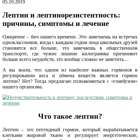
05.10.2019
Лептин и лептинорезистентность:
причины, симптомы и лечение
Ожирение – бич нашего времени. Это замечаешь на встречах
одноклассников, когда с каждым годом лица школьных друзей
становятся все больше, это замечаешь в общественном
транспорте, где чужие лишние килограммы причиняют
больше всего неудобств, это вообще сложно не заметить…
А вы знали, что одним из наиболее важных гормонов в
регулировании веса и обмена веществ является гормон
лептин? Нет? Тогда предлагаю познакомиться с «главбухом»
нашего организма.
Что такое лептин?
Лептин – это пептидный гормон, который вырабатывается
клетками жировой ткани и регулирует энергетические,