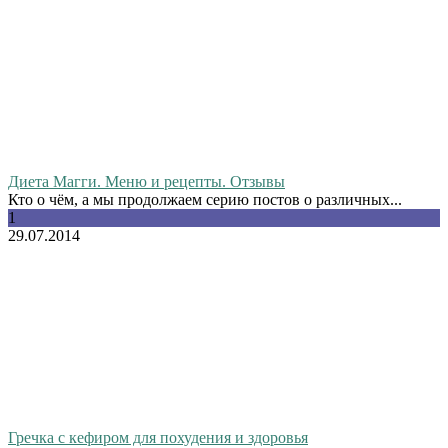
Диета Магги. Меню и рецепты. Отзывы
Кто о чём, а мы продолжаем серию постов о различных...
1
29.07.2014
Гречка с кефиром для похудения и здоровья