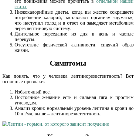
его понижения можете прочитать в
отдельной нашей
статье
.
Низкокалорийные диеты, когда вы жестко сокращаете
потребление калорий, заставляют организм «думать»,
что наступил голод и в ответ он замедляет метаболизм
через лептиновую систему.
Длительное переедание из дня в день и частые
перекусы.
Отсутствие физической активности, сидячий образ
жизни.
Симптомы
Как понять, что у человека лептинорезистентность? Вот
основные признаки:
Избыточный вес.
Постоянное желание есть и сильная тяга к простым
углеводам.
Анализ крови: нормальный уровень лептина в крови до
10 нг/мл, выше – лептинорезистентность.