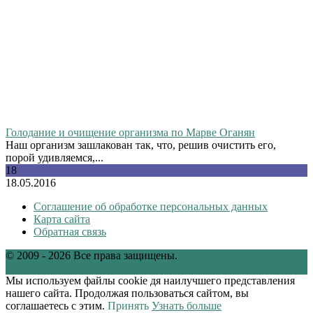
Голодание и очищение организма по Марве Оганян
Наш организм зашлакован так, что, решив очистить его,
порой удивляемся,...
18
18.05.2016
Соглашение об обработке персональных данных
Карта сайта
Обратная связь
© 2009 - 2026 Все права защищены.
tw
vk
Мы используем файлы cookie дя наилучшего представления
нашего сайта. Продолжая пользоваться сайтом, вы
соглашаетесь с этим.
Принять
Узнать больше