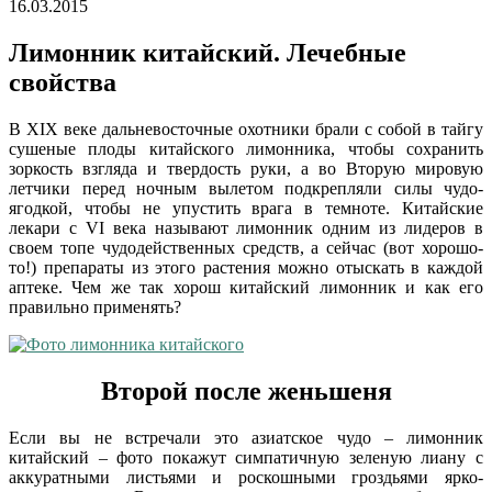
16.03.2015
Лимонник китайский. Лечебные
свойства
В XIX веке дальневосточные охотники брали с собой в тайгу
сушеные плоды китайского лимонника, чтобы сохранить
зоркость взгляда и твердость руки, а во Вторую мировую
летчики перед ночным вылетом подкрепляли силы чудо-
ягодкой, чтобы не упустить врага в темноте. Китайские
лекари с VI века называют лимонник одним из лидеров в
своем топе чудодейственных средств, а сейчас (вот хорошо-
то!) препараты из этого растения можно отыскать в каждой
аптеке. Чем же так хорош китайский лимонник и как его
правильно применять?
Второй после женьшеня
Если вы не встречали это азиатское чудо – лимонник
китайский – фото покажут симпатичную зеленую лиану с
аккуратными листьями и роскошными гроздьями ярко-