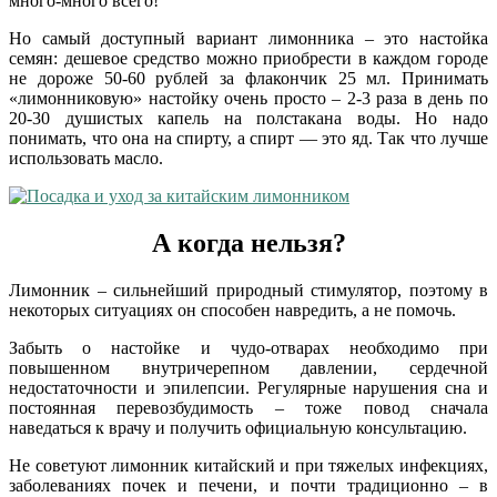
много-много всего!
Но самый доступный вариант лимонника – это настойка
семян: дешевое средство можно приобрести в каждом городе
не дороже 50-60 рублей за флакончик 25 мл. Принимать
«лимонниковую» настойку очень просто – 2-3 раза в день по
20-30 душистых капель на полстакана воды. Но надо
понимать, что она на спирту, а спирт — это яд. Так что лучше
использовать масло.
А когда нельзя?
Лимонник – сильнейший природный стимулятор, поэтому в
некоторых ситуациях он способен навредить, а не помочь.
Забыть о настойке и чудо-отварах необходимо при
повышенном внутричерепном давлении, сердечной
недостаточности и эпилепсии. Регулярные нарушения сна и
постоянная перевозбудимость – тоже повод сначала
наведаться к врачу и получить официальную консультацию.
Не советуют лимонник китайский и при тяжелых инфекциях,
заболеваниях почек и печени, и почти традиционно – в