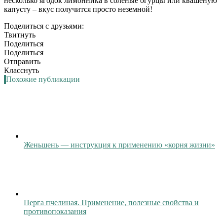
несколько ягодок лимонника в соленые огурцы или квашеную
капусту – вкус получится просто неземной!
Поделиться с друзьями:
Твитнуть
Поделиться
Поделиться
Отправить
Класснуть
Похожие публикации
Женьшень — инструкция к применению «корня жизни»
Перга пчелиная. Применение, полезные свойства и
противопоказания