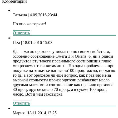
Комментарии
Татьяна
| 4.09.2016 23:44
Но оно же горчит!
Ответить
Liza
| 18.01.2016 15:03
Да — масло ореховое уникально по своим свойствам,
особенно соотношение Омега-3 и Омега -6, ни в одном
продукте нету такого правильного соотношения плюс
микроэлементы и витамины. . Но одна проблема — при
покупке на этикетке написано100 проц. масло, но масло
то да, а вот ореховое ли еще вопрос, как правило из-за
высокой стоимости производители разбавляют масло
другими маслами и соотношение как правило ореховое
30 проц. другое масло 70 проц., а в сумме 100 проц.
масло. Вот в чем заковырка.
Ответить
Мария
| 18.11.2014 13:25