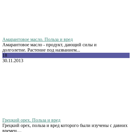
Амарантовое масло. Польза и вред
Амарантовое масло - продукт, дающий силы и
долголетие. Растение под названием...
18
30.11.2013
Грецкий орех. Польза и вред
Грецкий орех, польза и вред которого были изучены с давних
времен,...