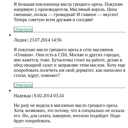
Я большая поклонница масла грецкого ореха. Покупаю
напрямую у производителя, Масляный король. Цена
смешные, польза — громадная! И главное — вкусно!
Теперь советую всем друзьям и соседям!
Ответить
Лидия
| 23.07.2014 14:56
Я покупаю масло грецкого ореха в сети магазинов
«Оливия». Они есть в СПб, Москве и других городах,
мне кажется, тоже. Бутылочка стоит на работе, делаю в
обед овощной салат и заправляю этим маслом. Хочу еще
попробовать полечить им свой дерматит, как написано в
статье, вдруг, поможет?
Ответить
Надежда
| 8.02.2014 03:24
Ни разу не видела в магазинах масло грецкого ореха.
Хотя, возможно, это потому, что я специально не искала
его. Но, для салата, наверное, неплохо подойдет. Надо
будет попробовать.