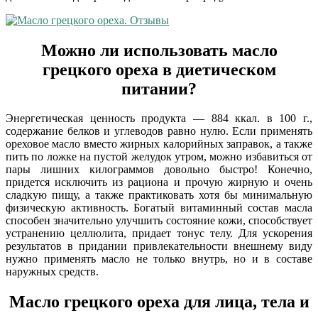
Можно ли использовать масло
грецкого ореха в диетическом
питании?
Энергетическая ценность продукта — 884 ккал. в 100 г.,
содержание белков и углеводов равно нулю. Если применять
ореховое масло вместо жирных калорийных заправок, а также
пить по ложке на пустой желудок утром, можно избавиться от
пары лишних килограммов довольно быстро! Конечно,
придется исключить из рациона и прочую жирную и очень
сладкую пищу, а также практиковать хотя бы минимальную
физическую активность. Богатый витаминный состав масла
способен значительно улучшить состояние кожи, способствует
устранению целлюлита, придает тонус телу. Для ускорения
результатов в придании привлекательности внешнему виду
нужно применять масло не только внутрь, но и в составе
наружных средств.
Масло грецкого ореха для лица, тела и