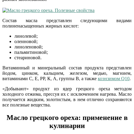
Состав масла представлен следующими видами
полиненасыщенных жирных кислот:
линолевой;
олеиновой;
линоленовой;
пальмитиновой;
стеариновой.
Витаминный и минеральный состав продукта представлен
йодом, цинком, кальцием, железом, медью, магнием,
витаминами С, Е, РР, К, А, группы В, а также
коэнзимом Q10
.
«Добывают» продукт из ядер грецкого ореха методом
холодного отжима, прессуя их с исключением нагрева. Масло
получается жидким, золотистым, в нем отлично сохраняются
все полезные вещества.
Масло грецкого ореха: применение в
кулинарии