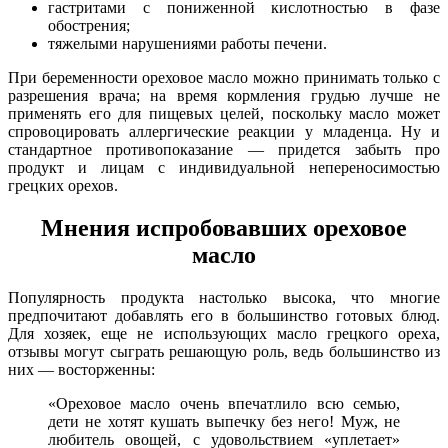
гастритами с пониженной кислотностью в фазе
обострения;
тяжелыми нарушениями работы печени.
При беременности ореховое масло можно принимать только с
разрешения врача; на время кормления грудью лучше не
применять его для пищевых целей, поскольку масло может
спровоцировать аллергические реакции у младенца. Ну и
стандартное противопоказание — придется забыть про
продукт и лицам с индивидуальной непереносимостью
грецких орехов.
Мнения испробовавших ореховое
масло
Популярность продукта настолько высока, что многие
предпочитают добавлять его в большинство готовых блюд.
Для хозяек, еще не использующих масло грецкого ореха,
отзывы могут сыграть решающую роль, ведь большинство из
них — восторженны:
«Ореховое масло очень впечатлило всю семью,
дети не хотят кушать выпечку без него! Муж, не
любитель овощей, с удовольствием «уплетает»