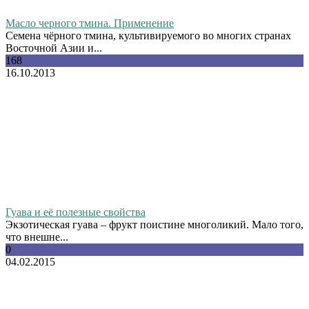
Масло черного тмина. Применение
Семена чёрного тмина, культивируемого во многих странах
Восточной Азии и...
168
16.10.2013
Гуава и её полезные свойства
Экзотическая гуава – фрукт поистине многоликий. Мало того,
что внешне...
0
04.02.2015