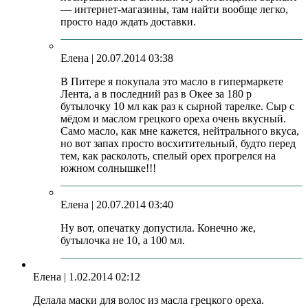
— интернет-магазины, там найти вообще легко,
просто надо ждать доставки.
Елена
| 20.07.2014 03:38
В Питере я покупала это масло в гипермаркете
Лента, а в последний раз в Окее за 180 р
бутылочку 10 мл как раз к сырной тарелке. Сыр с
мёдом и маслом грецкого ореха очень вкусный.
Само масло, как мне кажется, нейтрального вкуса,
но вот запах просто восхитительный, будто перед
тем, как расколоть, спелый орех прогрелся на
южном солнышке!!!
Елена
| 20.07.2014 03:40
Ну вот, опечатку допустила. Конечно же,
бутылочка не 10, а 100 мл.
Елена
| 1.02.2014 02:12
Делала маски для волос из масла грецкого ореха.