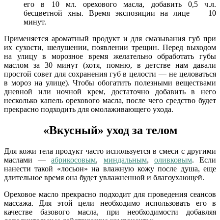
его в 10 мл. орехового масла, добавить 0,5 ч.л.
бесцветной хны. Время экспозиции на лице — 10
минут.
Применяется ароматный продукт и для смазывания губ при
их сухости, шелушении, появлении трещин. Перед выходом
на улицу в морозное время желательно обработать губы
маслом за 30 минут (хотя, помню, в детстве нам давали
простой совет для сохранения губ в целости — не целоваться
в мороз на улице). Чтобы обогатить полезными веществами
дневной или ночной крем, достаточно добавить в него
несколько капель орехового масла, после чего средство будет
прекрасно подходить для омолаживающего ухода.
«Вкусный» уход за телом
Для кожи тела продукт часто используется в смеси с другими
маслами —
абрикосовым
,
миндальным
,
оливковым
. Если
нанести такой «лосьон» на влажную кожу после душа, еще
длительное время она будет увлажненной и благоухающей.
Ореховое масло прекрасно подходит для проведения сеансов
массажа. Для этой цели необходимо использовать его в
качестве базового масла, при необходимости добавляя