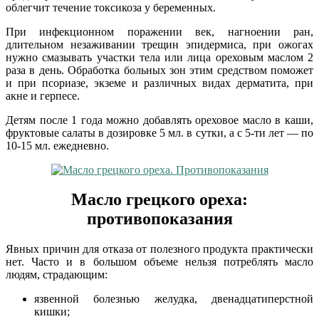
облегчит течение токсикоза у беременных.
При инфекционном поражении век, нагноении ран,
длительном незаживании трещин эпидермиса, при ожогах
нужно смазывать участки тела или лица ореховым маслом 2
раза в день. Обработка больных зон этим средством поможет
и при псориазе, экземе и различных видах дерматита, при
акне и герпесе.
Детям после 1 года можно добавлять ореховое масло в каши,
фруктовые салаты в дозировке 5 мл. в сутки, а с 5-ти лет — по
10-15 мл. ежедневно.
Масло грецкого ореха:
противопоказания
Явных причин для отказа от полезного продукта практически
нет. Часто и в большом объеме нельзя потреблять масло
людям, страдающим:
язвенной болезнью желудка, двенадцатиперстной
кишки;