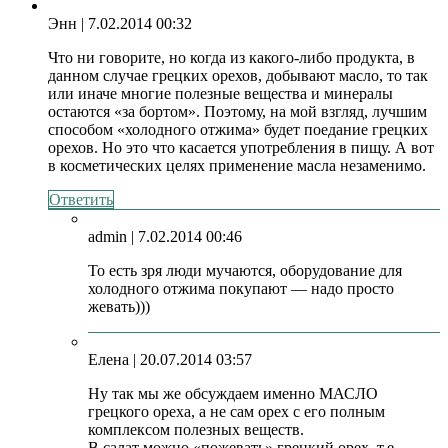
Энн
| 7.02.2014 00:32
Что ни говорите, но когда из какого-либо продукта, в
данном случае грецких орехов, добывают масло, то так
или иначе многие полезные вещества и минералы
остаются «за бортом». Поэтому, на мой взгляд, лучшим
способом «холодного отжима» будет поедание грецких
орехов. Но это что касается употребления в пищу. А вот
в косметических целях применение масла незаменимо.
Ответить
admin
| 7.02.2014 00:46
То есть зря люди мучаются, оборудование для
холодного отжима покупают — надо просто
жевать)))
Елена
| 20.07.2014 03:57
Ну так мы же обсуждаем именно МАСЛО
грецкого ореха, а не сам орех с его полным
комплексом полезных веществ.
В салат можно «пожевать» грецкий орех, т.е.