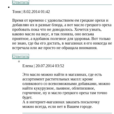
Ответить
Тоня
| 8.02.2014 01:42
Время от времени с удовольствием ем грецкие орехи и
добавляю их в разные блюда, а вот масло грецкого ореха
пробовать пока что не доводилось. Хочется узнать,
каково масло на вкус, я так поняла, оно весьма
приятное, а вдобавок полезное для здоровья. Вот только
не знаю, где бы его достать, в магазинах я его никогда не
встречала или же просто не обращала внимания.
Ответить
Елена
| 20.07.2014 03:52
Это масло можно найти в магазинах, где есть
ассортимент растительных масел: кроме
оливкового со всевозможными добавками, можно
найти кукурузное, льняное, облепиховое,
горчичное, ну и масло грецкого ореха там точно
будет.
А в интернет-магазинах заказать посылочку
можно всегда, если нет в Вашем городе.