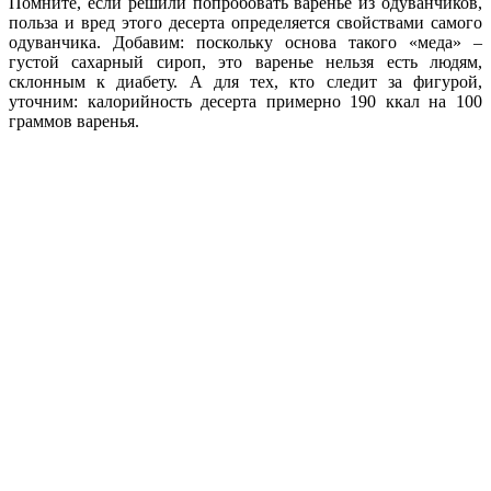
Помните, если решили попробовать варенье из одуванчиков,
польза и вред этого десерта определяется свойствами самого
одуванчика. Добавим: поскольку основа такого «меда» –
густой сахарный сироп, это варенье нельзя есть людям,
склонным к диабету. А для тех, кто следит за фигурой,
уточним: калорийность десерта примерно 190 ккал на 100
граммов варенья.