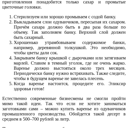
приготовления понадобится только сахар и промытые
цветочные головки.
Стерилизуем или хорошо промываем с содой банку.
Выкладываем слои одуванчиков, пересыпая их сахаром.
Причём сахара должно быть в два раза больше по
объему. Так заполняем банку. Верхний слой должен
быть сахарный.
Хорошенько утрамбовываем содержимое банки,
например, деревянной толкушкой. Это необходимо,
чтобы цветы дали сок.
Закрываем банку крышкой с дырочками или затягиваем
марлей. Ставим в темный уголок, где не очень жарко.
Варенье должно выстояться около трех месяцев.
Периодически банку нужно встряхивать. Также следите,
чтобы в будущем варенье не завелась плесень.
Когда варенье настоится, процедите его. Эликсир
здоровья готов!
Естественно современные бизнесмены не смогли пройти
мимо такой идеи. Так что если не хотите заниматься
заготовками сами – можно купить варенье из одуванчиков
промышленного производства. Обойдется такой десерт в
среднем в 500–700 рублей за литр.