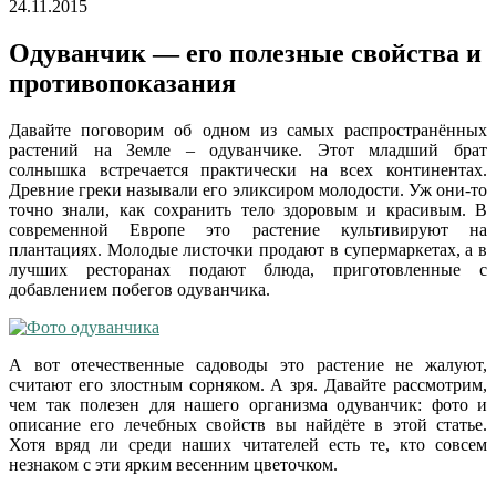
24.11.2015
Одуванчик — его полезные свойства и
противопоказания
Давайте поговорим об одном из самых распространённых
растений на Земле – одуванчике. Этот младший брат
солнышка встречается практически на всех континентах.
Древние греки называли его эликсиром молодости. Уж они-то
точно знали, как сохранить тело здоровым и красивым. В
современной Европе это растение культивируют на
плантациях. Молодые листочки продают в супермаркетах, а в
лучших ресторанах подают блюда, приготовленные с
добавлением побегов одуванчика.
А вот отечественные садоводы это растение не жалуют,
считают его злостным сорняком. А зря. Давайте рассмотрим,
чем так полезен для нашего организма одуванчик: фото и
описание его лечебных свойств вы найдёте в этой статье.
Хотя вряд ли среди наших читателей есть те, кто совсем
незнаком с эти ярким весенним цветочком.