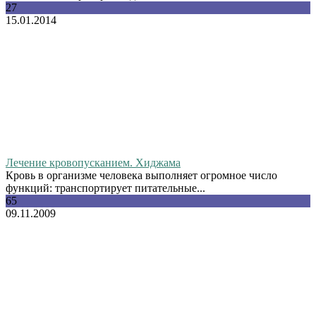
27
15.01.2014
Лечение кровопусканием. Хиджама
Кровь в организме человека выполняет огромное число
функций: транспортирует питательные...
65
09.11.2009