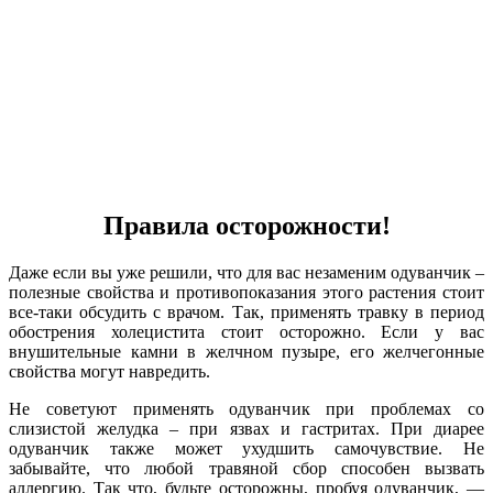
Правила осторожности!
Даже если вы уже решили, что для вас незаменим одуванчик –
полезные свойства и противопоказания этого растения стоит
все-таки обсудить с врачом. Так, применять травку в период
обострения холецистита стоит осторожно. Если у вас
внушительные камни в желчном пузыре, его желчегонные
свойства могут навредить.
Не советуют применять одуванчик при проблемах со
слизистой желудка – при язвах и гастритах. При диарее
одуванчик также может ухудшить самочувствие. Не
забывайте, что любой травяной сбор способен вызвать
аллергию. Так что, будьте осторожны, пробуя одуванчик, —