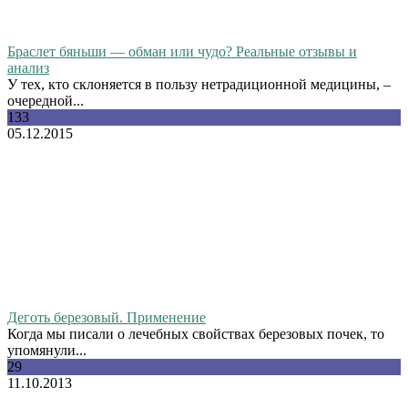
Браслет бяньши — обман или чудо? Реальные отзывы и
анализ
У тех, кто склоняется в пользу нетрадиционной медицины, –
очередной...
133
05.12.2015
Деготь березовый. Применение
Когда мы писали о лечебных свойствах березовых почек, то
упомянули...
29
11.10.2013