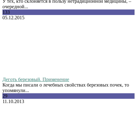
У тех, кто склоняется в пользу нетрадиционной медицины, –
очередной...
133
05.12.2015
Деготь березовый. Применение
Когда мы писали о лечебных свойствах березовых почек, то
упомянули...
29
11.10.2013