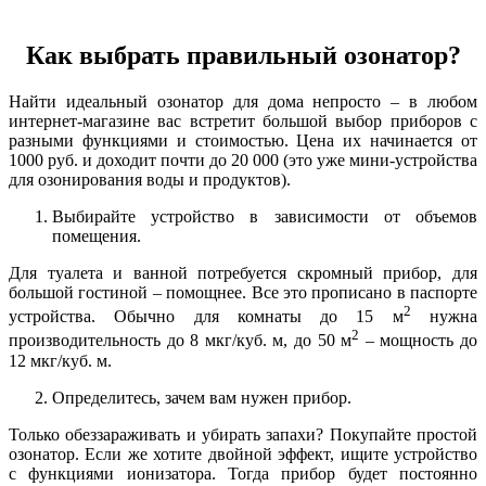
Как выбрать правильный озонатор?
Найти идеальный озонатор для дома непросто – в любом
интернет-магазине вас встретит большой выбор приборов с
разными функциями и стоимостью. Цена их начинается от
1000 руб. и доходит почти до 20 000 (это уже мини-устройства
для озонирования воды и продуктов).
Выбирайте устройство в зависимости от объемов
помещения.
Для туалета и ванной потребуется скромный прибор, для
большой гостиной – помощнее. Все это прописано в паспорте
2
устройства. Обычно для комнаты до 15 м
нужна
2
производительность до 8 мкг/куб. м, до 50 м
– мощность до
12 мкг/куб. м.
Определитесь, зачем вам нужен прибор.
Только обеззараживать и убирать запахи? Покупайте простой
озонатор. Если же хотите двойной эффект, ищите устройство
с функциями ионизатора. Тогда прибор будет постоянно