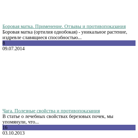
Боровая матка. Применение. Отзывы и противопоказания
Боровая матка (ортилия однобокая) - уникальное растение,
издревле славящиеся способностью...
8
09.07.2014
Чага. Полезные свойства и противопоказания
В статье о лечебных свойствах березовых почек, мы
упомянули, что...
16
03.10.2013