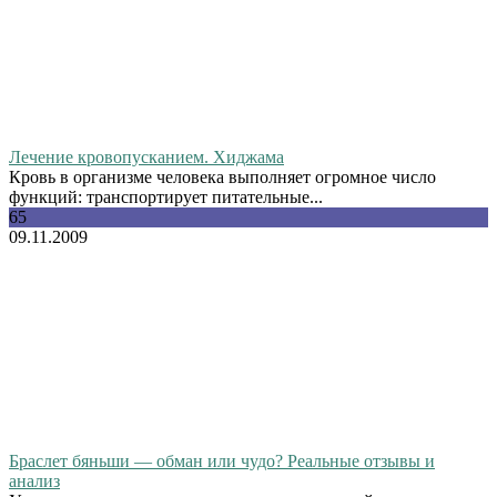
Лечение кровопусканием. Хиджама
Кровь в организме человека выполняет огромное число
функций: транспортирует питательные...
65
09.11.2009
Браслет бяньши — обман или чудо? Реальные отзывы и
анализ