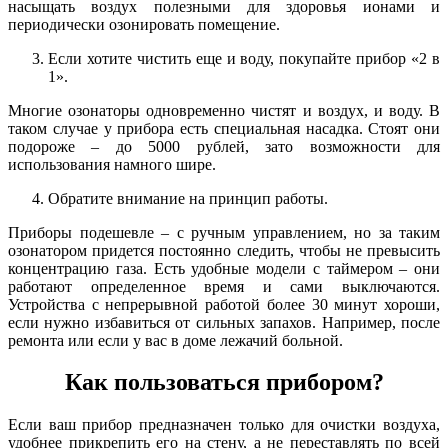
насыщать воздух полезными для здоровья ионами и
периодически озонировать помещение.
Если хотите чистить еще и воду, покупайте прибор «2 в
1».
Многие озонаторы одновременно чистят и воздух, и воду. В
таком случае у прибора есть специальная насадка. Стоят они
подороже – до 5000 рублей, зато возможности для
использования намного шире.
Обратите внимание на принцип работы.
Приборы подешевле – с ручным управлением, но за таким
озонатором придется постоянно следить, чтобы не превысить
концентрацию газа. Есть удобные модели с таймером – они
работают определенное время и сами выключаются.
Устройства с непрерывной работой более 30 минут хороши,
если нужно избавиться от сильных запахов. Например, после
ремонта или если у вас в доме лежачий больной.
Как пользоваться прибором?
Если ваш прибор предназначен только для очистки воздуха,
удобнее прикрепить его на стену, а не переставлять по всей