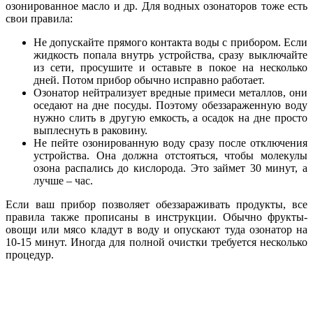
озонированное масло и др. Для водных озонаторов тоже есть
свои правила:
Не допускайте прямого контакта воды с прибором. Если
жидкость попала внутрь устройства, сразу выключайте
из сети, просушите и оставьте в покое на несколько
дней. Потом прибор обычно исправно работает.
Озонатор нейтрализует вредные примеси металлов, они
оседают на дне посуды. Поэтому обеззараженную воду
нужно слить в другую емкость, а осадок на дне просто
выплеснуть в раковину.
Не пейте озонированную воду сразу после отключения
устройства. Она должна отстояться, чтобы молекулы
озона распались до кислорода. Это займет 30 минут, а
лучше – час.
Если ваш прибор позволяет обеззараживать продукты, все
правила также прописаны в инструкции. Обычно фрукты-
овощи или мясо кладут в воду и опускают туда озонатор на
10-15 минут. Иногда для полной очистки требуется несколько
процедур.