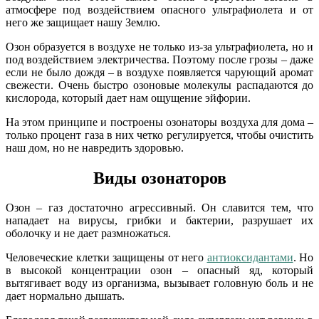
атмосфере под воздействием опасного ультрафиолета и от
него же защищает нашу Землю.
Озон образуется в воздухе не только из-за ультрафиолета, но и
под воздействием электричества. Поэтому после грозы – даже
если не было дождя – в воздухе появляется чарующий аромат
свежести. Очень быстро озоновые молекулы распадаются до
кислорода, который дает нам ощущение эйфории.
На этом принципе и построены озонаторы воздуха для дома –
только процент газа в них четко регулируется, чтобы очистить
наш дом, но не навредить здоровью.
Виды озонаторов
Озон – газ достаточно агрессивный. Он славится тем, что
нападает на вирусы, грибки и бактерии, разрушает их
оболочку и не дает размножаться.
Человеческие клетки защищены от него
антиоксидантами
. Но
в высокой концентрации озон – опасный яд, который
вытягивает воду из организма, вызывает головную боль и не
дает нормально дышать.