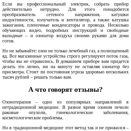
Если вы профессиональный электрик, собрать прибор
действительно нетрудно. Для этого понадобится
преобразователь сетевого напряжения, катушки
индуктивности, излучатель и вентилятор, а также катушка
зажигания, пленочные конденсаторы и провода. Несколько
обучающих видео, подробных инструкций и свободные
выходные – и озонатор воздуха своими руками для дома
готов.
Но не забывайте: озон не только лечебный газ, а полноценный
яд. Все магазинные устройства строго регулируют поток газа,
чтобы вы не отравились. В домашнем приборе вам придется
делать это лично, ни на минуту не оставляя озонатор без
присмотра. Стоит ли постоянная угроза здоровью нескольких
тысяч рублей – решать только вам.
А что говорят отзывы?
Озонотерапия – одно из популярных направлений в
нетрадиционной медицине. В разное время озоном лечили
раковые опухоли, гинекологические заболевания,
косметологические проблемы.
Но в традиционной медицине этот метод так и не прижился –