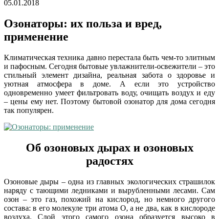
05.01.2018
Озонаторы: их польза и вред,
применение
Климатическая техника давно перестала быть чем-то элитным
и пафосным. Сегодня бытовые увлажнители-освежители – это
стильный элемент дизайна, реальная забота о здоровье и
уютная атмосфера в доме. А если это устройство
одновременно умеет фильтровать воду, очищать воздух и еду
– цены ему нет. Поэтому бытовой озонатор для дома сегодня
так популярен.
Об озоновых дырах и озоновых
радостях
Озоновые дыры – одна из главных экологических страшилок
наряду с тающими ледниками и вырубленными лесами. Сам
озон – это газ, похожий на кислород, но немного другого
состава: в его молекуле три атома О, а не два, как в кислороде
воздуха. Слой этого самого озона образуется высоко в