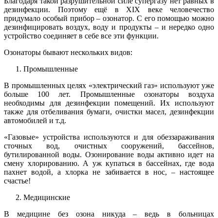
Благодаря такой разрушительной силе супергазу нет равных в
дезинфекции. Поэтому ещё в XIX веке человечество
придумало особый прибор – озонатор. С его помощью можно
дезинфицировать воздух, воду и продукты – и нередко одно
устройство соединяет в себе все эти функции.
Озонаторы бывают нескольких видов:
Промышленные
В промышленных целях «электрический газ» используют уже
больше 100 лет. Промышленные озонаторы воздуха
необходимы для дезинфекции помещений. Их используют
также для отбеливания бумаги, очистки масел, дезинфекции
автомобилей и т.д.
«Газовые» устройства используются и для обеззараживания
сточных вод, очистных сооружений, бассейнов,
бутилированной воды. Озонирование воды активно идет на
смену хлорированию. А уж купаться в бассейнах, где вода
пахнет водой, а хлорка не забивается в нос, – настоящее
счастье!
Медицинские
В медицине без озона никуда – ведь в больницах