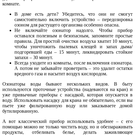
комнате.
В доме есть дети? Убедитесь, что они не смогут
самостоятельно включить устройство – передозировка
озоном для растущего организма особенно опасна.
Не включайте озонатор надолго. Чтобы прибор
оставался полезным и безопасным, запомните простые
правила. Для простой очистки воздуха хватит 10 минут,
чтобы уничтожить пылевых клещей и запах дыма/
подгоревшей еды – 15 минут, ликвидировать стойкие
запахи – 30 минут.
Всегда уходите из комнаты, после включения озонатора.
А потом не забывайте проветрить – это удалит остатки
вредного газа и насытит воздух кислородом.
Озонаторы воды бывают нескольких видов. В быту
используются проточные устройства (надеваются на кран) и
уже привычные приборы с насадкой, которая опускается в
воду. Использовать насадку для крана не обязательно, если вы
пьете уже фильтрованную воду или заказываете домой
бутилированную.
А вот классический прибор использовать удобнее – с его
помощью можно не только чистить воду, но и обеззараживать
продукты, отбеливать белье, делать заживляющее