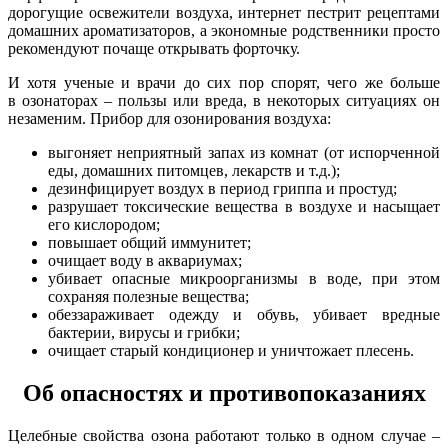
дорогущие освежители воздуха, интернет пестрит рецептами
домашних ароматизаторов, а экономные родственники просто
рекомендуют почаще открывать форточку.
И хотя ученые и врачи до сих пор спорят, чего же больше
в озонаторах – пользы или вреда, в некоторых ситуациях он
незаменим. Прибор для озонирования воздуха:
выгоняет неприятный запах из комнат (от испорченной
еды, домашних питомцев, лекарств и т.д.);
дезинфицирует воздух в период гриппа и простуд;
разрушает токсические вещества в воздухе и насыщает
его кислородом;
повышает общий иммунитет;
очищает воду в аквариумах;
убивает опасные микроорганизмы в воде, при этом
сохраняя полезные вещества;
обеззараживает одежду и обувь, убивает вредные
бактерии, вирусы и грибки;
очищает старый кондиционер и уничтожает плесень.
Об опасностях и противопоказаниях
Целебные свойства озона работают только в одном случае –