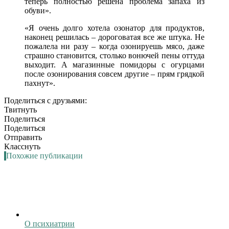
теперь полностью решена проблема запаха из
обуви».
«Я очень долго хотела озонатор для продуктов,
наконец решилась – дороговатая все же штука. Не
пожалела ни разу – когда озонируешь мясо, даже
страшно становится, столько вонючей пены оттуда
выходит. А магазинные помидоры с огурцами
после озонирования совсем другие – прям грядкой
пахнут».
Поделиться с друзьями:
Твитнуть
Поделиться
Поделиться
Отправить
Класснуть
Похожие публикации
О психиатрии