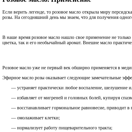
Если верить легенде, то розовое масло открыла миру персидск
розы. На сегодняшний день мы знаем, что для получения одног
В наше время розовое масло нашло свое применение не только
цветка, так и его необычайный аромат. Внешне масло практиче
Розовое масло уже не первый век обширно применяется в меди
Эфирное масло розы оказывает следующие замечательные эфф
— устраняет практически любое воспаление, шелушение и
— избавляет от мигреней и головных болей, купируя спазм
— восстанавливает гормональное равновесие, приводит в 
— омолаживает клетки;
— нормализует работу пищеварительного тракта;