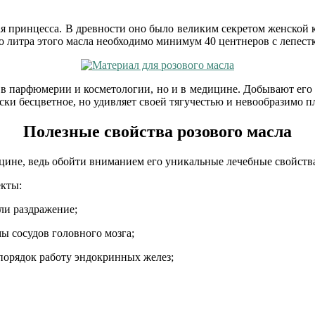
ая принцесса. В древности оно было великим секретом женской 
о литра этого масла необходимо минимум 40 центнеров с лепестк
 в парфюмерии и косметологии, но и в медицине. Добывают его 
ски бесцветное, но удивляет своей тягучестью и невообразимо п
Полезные свойства розового масла
цине, ведь обойти вниманием его уникальные лечебные свойств
екты:
ли раздражение;
ы сосудов головного мозга;
порядок работу эндокринных желез;