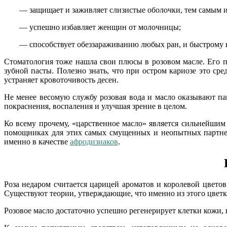
— защищает и заживляет слизистые оболочки, тем самым и
— успешно избавляет женщин от молочницы;
— способствует обеззараживанию любых ран, и быстрому
Стоматология тоже нашла свои плюсы в розовом масле. Его п
зубной пасты. Полезно знать, что при остром кариозе это ср
устраняет кровоточивость десен.
Не менее весомую службу розовая вода и масло оказывают па
покраснения, воспаления и улучшая зрение в целом.
Ко всему прочему, «царственное масло» является сильнейши
помощниках для этих самых смущенных и неопытных партне
именно в качестве
афродизиаков
.
Роза недаром считается царицей ароматов и королевой цвето
Существуют теории, утверждающие, что именно из этого цветка
Розовое масло достаточно успешно регенерирует клетки кожи, 