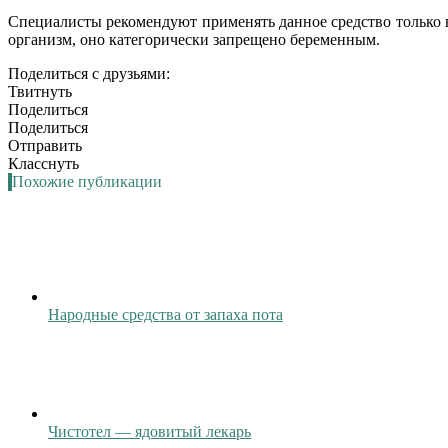
Специалисты рекомендуют применять данное средство только в
организм, оно категорически запрещено беременным.
Поделиться с друзьями:
Твитнуть
Поделиться
Поделиться
Отправить
Класснуть
Похожие публикации
Народные средства от запаха пота
Чистотел — ядовитый лекарь