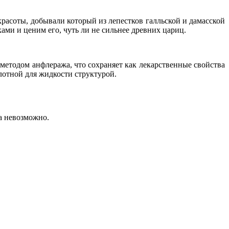
красоты, добывали который из лепестков галльской и дамасской
ами и ценим его, чуть ли не сильнее древних цариц.
методом анфлеража, что сохраняет как лекарственные свойства
лотной для жидкости структурой.
а невозможно.