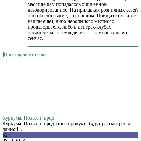
маслице вам попадалось очищенное/
дезодорированное. На прилавках розничных сетей
они обычно такие, в основном. Поищите (если не
нашли ещё)) либо небольшого местного
производителя, либо в центрах/клубах
органического земледелия — во многих давят
сейчас.
Популярные статьи
Куркума. Польза и вред
Куркума. Польза и вред этого продукта будут рассмотрены в
данной...
52
08.11.2013