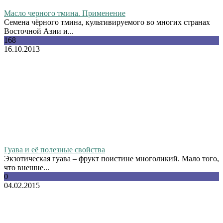
Масло черного тмина. Применение
Семена чёрного тмина, культивируемого во многих странах
Восточной Азии и...
168
16.10.2013
Гуава и её полезные свойства
Экзотическая гуава – фрукт поистине многоликий. Мало того,
что внешне...
0
04.02.2015