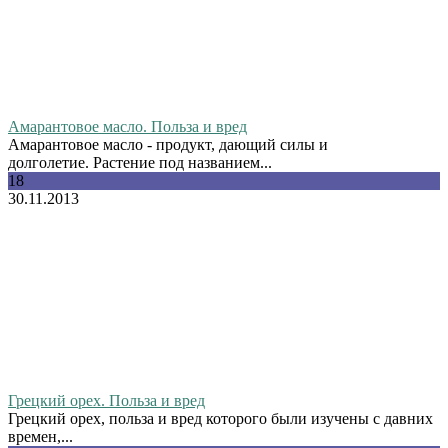
Амарантовое масло. Польза и вред
Амарантовое масло - продукт, дающий силы и
долголетие. Растение под названием...
18
30.11.2013
Грецкий орех. Польза и вред
Грецкий орех, польза и вред которого были изучены с давних
времен,...