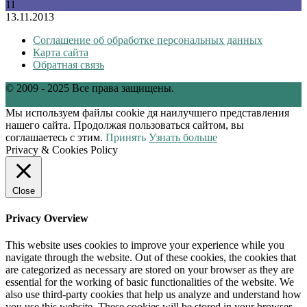
11
13.11.2013
Соглашение об обработке персональных данных
Карта сайта
Обратная связь
© 2009 - 2025 Все права защищены.
tw
vk
Мы используем файлы cookie дя наилучшего представления
нашего сайта. Продолжая пользоваться сайтом, вы
соглашаетесь с этим.
Принять
Узнать больше
Privacy & Cookies Policy
Close
Privacy Overview
This website uses cookies to improve your experience while you
navigate through the website. Out of these cookies, the cookies that
are categorized as necessary are stored on your browser as they are
essential for the working of basic functionalities of the website. We
also use third-party cookies that help us analyze and understand how
you use this website. These cookies will be stored in your browser