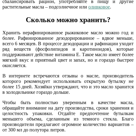
сбалансировать рацион, употребляйте в пищу и другие
растительные масла – подсолнечное или
оливковое
.
Сколько можно хранить?
Хранить нерафинированное рыжиковое масло можно год и
более. Рафинированное дезодорированное – вдвое меньше,
всего 6 месяцев. В процессе дезодорации и рафинации уходит
ряд веществ (фосфолипидов и каротиноидов), которые
поддерживают действие витамина E. Такое масло имеет более
мягкий вкус и приятный цвет и запах, но и гораздо быстрее
окисляется.
В интернете встречаются отзывы о масле, производитель
которого рекомендует использовать открытую бутылку не
более 15 дней. Хозяйки утверждают, что и это масло хранится
в холодильнике гораздо дольше.
Чтобы быть полностью уверенным в качестве масла,
обращайте внимание на дату производства, сроки хранения и
целостность упаковки. Отдайте предпочтение бутылкам
меньшего объема, сделанным из темного стекла. Благо
производители предлагают огромное количество вариантов –
от 300 мл до полутора литров.