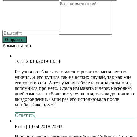
Комментарии
Эля
| 28.10.2019 13:34
Результат от бальзама с маслом рыжиков меня честно
удивил. Я его купила так на всяких случай, так как мне
его советовали. А тут у меня заболела спина сильно и я
вспомнила про него. Стала им мазать и через несколько
дней заметила небольшие улучшения, мазала до полного
выздоровления. Один раз его использовала после
ушиба. Тоже помог.
Ответить
Егор
| 19.04.2018 20:03
Ищите масло в фермерских хозяйствах Сибири. Там оно