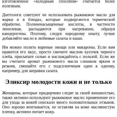
изготовленное «холодным способом» считается более
полезным.
Диетологи советуют не использовать рыжиковое масло для
жарки и в блюдах, которые подвергаются термической
обработке. Полиненасыщенные кислоты, в частности
линолевая, распадаются при нагревании, образуя
канцерогены. Поэтому, следуя народному опыту, лучше
добавляйте масло в любимые салаты и каши.
Им можно полить вареные овощи или макароны. Если вам
нравится его вкус, просто смочите маслом кусочек черного
хлеба, присыпьте солью и наслаждайтесь с пользой. Если же
вы считаете аромат рыжикового масла слишком ярким и
резким, смешайте его с подсолнечным один к одному,
например, для заправки салата.
Эликсир молодости кожи и не только
Женщины, которые придирчиво следят за своей внешностью,
также активно используют рыжиковое масло: применение его
для ухода за кожей снискало много положительных отзывов.
Оно хорошо впитывается, не оставляя на коже маслянистую
пленку, активно питает кожу.