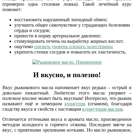
(примерно одна столовая ложка). Такой лечебный курс
поможет:
восстановить нарушенный липидный обмен;
улучшить общее самочувствие у страдающих болезнями
сердца и сосудов;
привести в норму артериальное давление;
стимулировать печень на выработку жирных кислот;
ощутимо
снизить уровень плохого холестерина
;
укрепить стенки сосудов и повысить их эластичность.
И вкусно, и полезно!
Вкус рыжикового масла напоминает вкус редьки – острый и
довольно пикантный. Любители этого масла уверяют –
полезное вполне может быть вкусным! Интересно, что рыжик
называют ещё и немецким
кунжутом
(сезамом), благодаря
сходству вкуса и свойств с настоящим
кунжутным маслом
.
Отличается оттенками вкуса и аромата масло, произведенное
методом холодного и горячего отжима. Последнее мягче на
вкус, с приятными ореховыми нотками. Но масло рыжиковое,