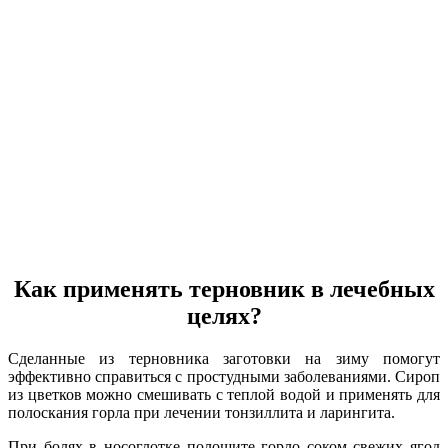
Как применять терновник в лечебных
целях?
Сделанные из терновника заготовки на зиму помогут
эффективно справиться с простудными заболеваниями. Сироп
из цветков можно смешивать с теплой водой и применять для
полоскания горла при лечении тонзиллита и ларингита.
При болях в носоглотке полощите горло соком свежих ягод