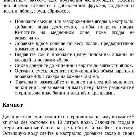
оно обычно готовится с добавлением фруктов, содержащих
пектин: яблок, груш, абрикосов.
Положите свежие или замороженные ягоды в кастрюлю.
Добавьте воды достаточно, чтобы покрыть плоды.
Кипятите на медленном огне, пока ягоды не
размягчатся.
Добавьте вдвое больше по весу яблок, предварительно
помытых и порезанных.
Выдавите сок и положите цедру половины лимона на
каждый килограмм яблок.
Снова доведите до кипения и варите до мягкости яблок.
Остудите смесь, оцените получившийся объем варенья и
добавьте 400 г сахара на каждые 500 мл.
Тщательно размешайте и варите на средней мощности
до кипения, не забывая снимать пену. Затем разложите в
стерилизованные банки и закатайте крышками.
Компот
Для приготовления компота из терновника на зиму возьмите 5
кг ягод без косточек на 10 литров воды. Заложите ягоды в
стерилизованные банки на треть объема и залейте кипятком.
Остывшую воду слейте в кастрюлю, добавьте сахар и снова