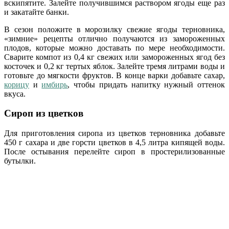
вскипятите. Залейте получившимся раствором ягоды еще раз
и закатайте банки.
В сезон положите в морозилку свежие ягоды терновника,
«зимние» рецепты отлично получаются из замороженных
плодов, которые можно доставать по мере необходимости.
Сварите компот из 0,4 кг свежих или замороженных ягод без
косточек и 0,2 кг тертых яблок. Залейте тремя литрами воды и
готовьте до мягкости фруктов. В конце варки добавьте сахар,
корицу
и
имбирь
, чтобы придать напитку нужный оттенок
вкуса.
Сироп из цветков
Для приготовления сиропа из цветков терновника добавьте
450 г сахара и две горсти цветков в 4,5 литра кипящей воды.
После остывания перелейте сироп в простерилизованные
бутылки.