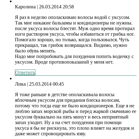
Каролина
| 26.03.2014 20:58
Я раз в неделю ополаскиваю волосы водой с уксусом.
Так мне никакие бальзамы и кондиционеры не нужны.
после уксуса волосы блестят. Муж одно время протирал
ноги раствором уксуса, чтобы избавиться от грибка ног.
Помогало хорошо, но только, когда пользовался. Чуть
прекращал, так грибок возвращался. Видимо, нужно
было обувь менять.
Надо мне попробовать для похудения попить водичку с
уксусом. Вроде противопоказаний у меня нет.
Ответить
Лика
| 25.03.2014 00:45
Я тоже раньше в детстве ополаскивала волосы
яблочным уксусом для придания блеска волосам,
потому что тогда еще не было кондиционеров. Еще я не
люблю запах морской рыбы и перед жаркой смачиваю ее
уксусом буквально на пять минут и весь неприятный
запах уходит. Ну а на счет похудения при помощи
уксуса я бы не рискнула, это плохо влияет на желудок и
даже может спровоцировать язву.