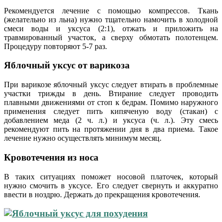
Рекомендуется лечение с помощью компрессов. Ткань
(желательно из льна) нужно тщательно намочить в холодной
смеси воды и уксуса (2:1), отжать и приложить на
травмированный участок, а сверху обмотать полотенцем.
Процедуру повторяют 5-7 раз.
Яблочный уксус от варикоза
При варикозе яблочный уксус следует втирать в проблемные
участки трижды в день. Втирание следует проводить
плавными движениями от стоп к бедрам. Помимо наружного
применения следует пить кипяченую воду (стакан) с
добавлением меда (2 ч. л.) и уксуса (ч. л.). Эту смесь
рекомендуют пить на протяжении дня в два приема. Такое
лечение нужно осуществлять минимум месяц.
Кровотечения из носа
В таких ситуациях поможет носовой платочек, который
нужно смочить в уксусе. Его следует свернуть и аккуратно
ввести в ноздрю. Держать до прекращения кровотечения.