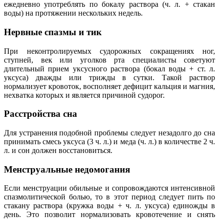
ежедневно употреблять по бокалу раствора (ч. л. + стакан
воды) на протяжении нескольких недель.
Нервные спазмы и тик
При неконтролируемых судорожных сокращениях ног,
ступней, век или уголков рта специалисты советуют
длительный прием уксусного раствора (бокал воды + ст. л.
уксуса) дважды или трижды в сутки. Такой раствор
нормализует кровоток, восполняет дефицит кальция и магния,
нехватка которых и является причиной судорог.
Расстройства сна
Для устранения подобной проблемы следует незадолго до сна
принимать смесь уксуса (3 ч. л.) и меда (ч. л.) в количестве 2 ч.
л. и сон должен восстановиться.
Менструальные недомогания
Если менструации обильные и сопровождаются интенсивной
спазмолитической болью, то в этот период следует пить по
стакану раствора (кружка воды + ч. л. уксуса) единожды в
день. Это позволит нормализовать кровотечение и снять