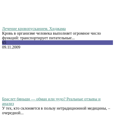
Лечение кровопусканием. Хиджама
Кровь в организме человека выполняет огромное число
функций: транспортирует питательные...
65
09.11.2009
Браслет бяньши — обман или чудо? Реальные отзывы и
анализ
У тех, кто склоняется в пользу нетрадиционной медицины, –
очередной...