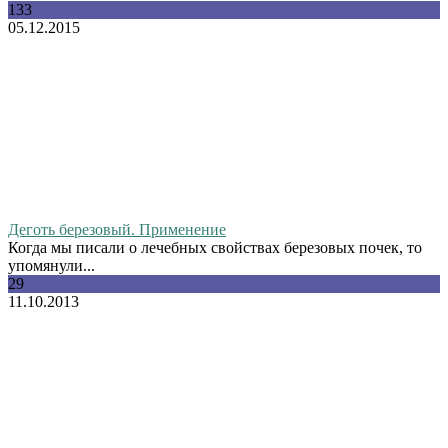
133
05.12.2015
Деготь березовый. Применение
Когда мы писали о лечебных свойствах березовых почек, то
упомянули...
29
11.10.2013